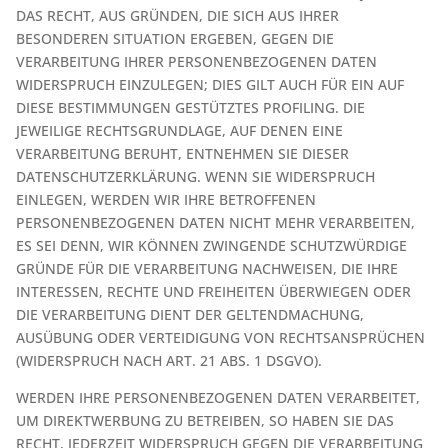
DAS RECHT, AUS GRÜNDEN, DIE SICH AUS IHRER
BESONDEREN SITUATION ERGEBEN, GEGEN DIE
VERARBEITUNG IHRER PERSONENBEZOGENEN DATEN
WIDERSPRUCH EINZULEGEN; DIES GILT AUCH FÜR EIN AUF
DIESE BESTIMMUNGEN GESTÜTZTES PROFILING. DIE
JEWEILIGE RECHTSGRUNDLAGE, AUF DENEN EINE
VERARBEITUNG BERUHT, ENTNEHMEN SIE DIESER
DATENSCHUTZERKLÄRUNG. WENN SIE WIDERSPRUCH
EINLEGEN, WERDEN WIR IHRE BETROFFENEN
PERSONENBEZOGENEN DATEN NICHT MEHR VERARBEITEN,
ES SEI DENN, WIR KÖNNEN ZWINGENDE SCHUTZWÜRDIGE
GRÜNDE FÜR DIE VERARBEITUNG NACHWEISEN, DIE IHRE
INTERESSEN, RECHTE UND FREIHEITEN ÜBERWIEGEN ODER
DIE VERARBEITUNG DIENT DER GELTENDMACHUNG,
AUSÜBUNG ODER VERTEIDIGUNG VON RECHTSANSPRÜCHEN
(WIDERSPRUCH NACH ART. 21 ABS. 1 DSGVO).
WERDEN IHRE PERSONENBEZOGENEN DATEN VERARBEITET,
UM DIREKTWERBUNG ZU BETREIBEN, SO HABEN SIE DAS
RECHT, JEDERZEIT WIDERSPRUCH GEGEN DIE VERARBEITUNG