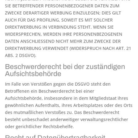
SIE BETREFFENDER PERSONENBEZOGENER DATEN ZUM
ZWECKE DERARTIGER WERBUNG EINZULEGEN; DIES GILT
AUCH FÜR DAS PROFILING, SOWEIT ES MIT SOLCHER
DIREKTWERBUNG IN VERBINDUNG STEHT. WENN SIE
WIDERSPRECHEN, WERDEN IHRE PERSONENBEZOGENEN
DATEN ANSCHLIESSEND NICHT MEHR ZUM ZWECKE DER
DIREKTWERBUNG VERWENDET (WIDERSPRUCH NACH ART. 21
ABS. 2 DSGVO).
Beschwerde­recht bei der zuständigen
Aufsichts­behörde
Im Falle von Verstößen gegen die DSGVO steht den
Betroffenen ein Beschwerderecht bei einer
Aufsichtsbehörde, insbesondere in dem Mitgliedstaat ihres
gewöhnlichen Aufenthalts, ihres Arbeitsplatzes oder des Orts
des mutmaßlichen Verstoßes zu. Das Beschwerderecht
besteht unbeschadet anderweitiger verwaltungsrechtlicher
oder gerichtlicher Rechtsbehelfe.
Recht auf Daten­übertrag­barkeit