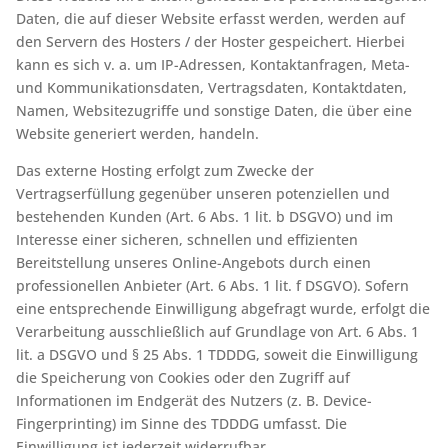
Daten, die auf dieser Website erfasst werden, werden auf
den Servern des Hosters / der Hoster gespeichert. Hierbei
kann es sich v. a. um IP-Adressen, Kontaktanfragen, Meta-
und Kommunikationsdaten, Vertragsdaten, Kontaktdaten,
Namen, Websitezugriffe und sonstige Daten, die über eine
Website generiert werden, handeln.
Das externe Hosting erfolgt zum Zwecke der
Vertragserfüllung gegenüber unseren potenziellen und
bestehenden Kunden (Art. 6 Abs. 1 lit. b DSGVO) und im
Interesse einer sicheren, schnellen und effizienten
Bereitstellung unseres Online-Angebots durch einen
professionellen Anbieter (Art. 6 Abs. 1 lit. f DSGVO). Sofern
eine entsprechende Einwilligung abgefragt wurde, erfolgt die
Verarbeitung ausschließlich auf Grundlage von Art. 6 Abs. 1
lit. a DSGVO und § 25 Abs. 1 TDDDG, soweit die Einwilligung
die Speicherung von Cookies oder den Zugriff auf
Informationen im Endgerät des Nutzers (z. B. Device-
Fingerprinting) im Sinne des TDDDG umfasst. Die
Einwilligung ist jederzeit widerrufbar.