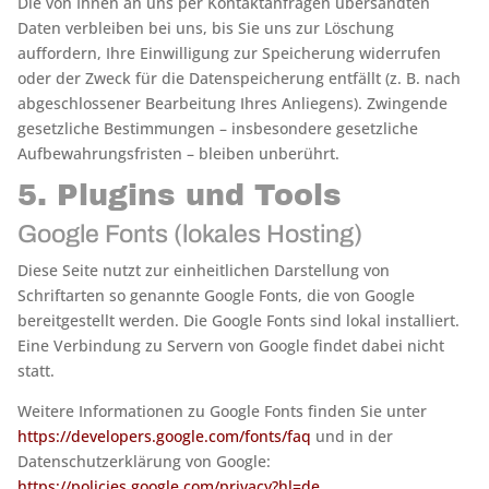
Die von Ihnen an uns per Kontaktanfragen übersandten
Daten verbleiben bei uns, bis Sie uns zur Löschung
auffordern, Ihre Einwilligung zur Speicherung widerrufen
oder der Zweck für die Datenspeicherung entfällt (z. B. nach
abgeschlossener Bearbeitung Ihres Anliegens). Zwingende
gesetzliche Bestimmungen – insbesondere gesetzliche
Aufbewahrungsfristen – bleiben unberührt.
5. Plugins und Tools
Google Fonts (lokales Hosting)
Diese Seite nutzt zur einheitlichen Darstellung von
Schriftarten so genannte Google Fonts, die von Google
bereitgestellt werden. Die Google Fonts sind lokal installiert.
Eine Verbindung zu Servern von Google findet dabei nicht
statt.
Weitere Informationen zu Google Fonts finden Sie unter
https://developers.google.com/fonts/faq
und in der
Datenschutzerklärung von Google:
https://policies.google.com/privacy?hl=de
.